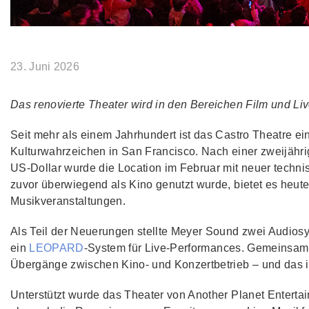
23. Juni 2026
Das renovierte Theater wird in den Bereichen Film und Li
Seit mehr als einem Jahrhundert ist das Castro Theatre ei
Kulturwahrzeichen in San Francisco. Nach einer zweijähr
US‑Dollar wurde die Location im Februar mit neuer technis
zuvor überwiegend als Kino genutzt wurde, bietet es heut
Musikveranstaltungen.
Als Teil der Neuerungen stellte Meyer Sound zwei Audio
ein
LEOPARD
‑System für Live‑Performances. Gemeinsam e
Übergänge zwischen Kino- und Konzertbetrieb – und das i
Unterstützt wurde das Theater von Another Planet Enterta