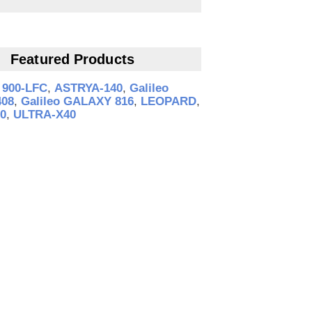
Featured Products
,
900‑LFC
,
ASTRYA‑140
,
Galileo
08
,
Galileo GALAXY 816
,
LEOPARD
,
0
,
ULTRA‑X40