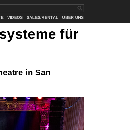
TE
VIDEOS
SALES/RENTAL
ÜBER UNS
tsysteme für
heatre in San