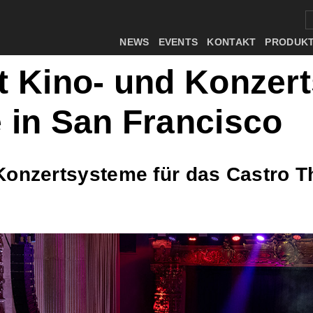
NEWS
EVENTS
KONTAKT
PRODUK
t Kino- und Konzer
 in San Francisco
Konzertsysteme für das Castro T