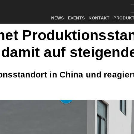
NEWS
EVENTS
KONTAKT
PRODUK
et Produktionsstan
 damit auf steigen
nsstandort in China und reagier