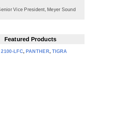
Senior Vice President, Meyer Sound
Featured Products
,
2100‑LFC
,
PANTHER
,
TIGRA