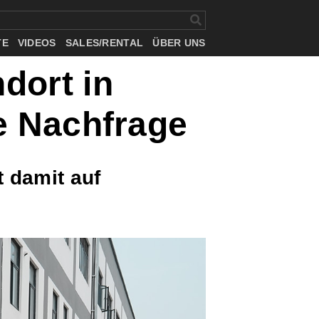
TE
VIDEOS
SALES/RENTAL
ÜBER UNS
dort in
de Nachfrage
t damit auf