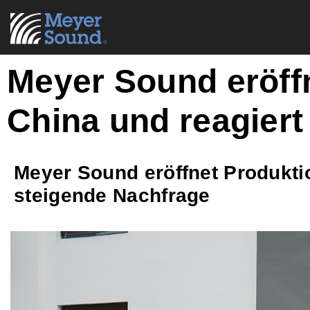
Meyer Sound eröffn
China und reagiert
Meyer Sound eröffnet Produktio
steigende Nachfrage