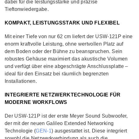
dabei für die leistungsstarke und präzise
Tieftonwiedergabe.
KOMPAKT, LEISTUNGSSTARK UND FLEXIBEL
Mit einer Tiefe von nur 62 cm liefert der USW-121P eine
enorm kraftvolle Leistung, ohne wertvollen Platz auf
dem Boden oder der Bühne zu beanspruchen. Sein
robustes Gehäuse maximiert das akustische Volumen
und verfügt über eine abgeschrägte Anschlussplatte –
ideal für den Einsatz bei räumlich begrenzten
Installationen.
INTEGRIERTE NETZWERKTECHNOLOGIE FÜR
MODERNE WORKFLOWS
Der USW-121P ist der erste Meyer Sound Subwoofer,
der mit der neuen Galileo Extended Networking
Technologie (
GEN-1
) ausgestattet ist. Diese integriert
sowohl die Netzwerkverbindung als auch die