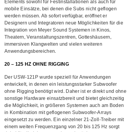
Elements sowohl für Festinstallationen als auch für
mobile Einsätze, bei denen die Subs nicht geflogen
werden müssen. Ab sofort verfügbar, eröffnet er
Designern und Integratoren neue Möglichkeiten für die
Integration von Meyer Sound Systemen in Kinos,
Theatern, Veranstaltungszentren, Gotteshäusern,
immersiven Klangwelten und vielen weiteren
Anwendungsbereichen.
20 – 125 HZ OHNE RIGGING
Der USW-121P wurde speziell für Anwendungen
entwickelt, in denen ein leistungsstarker Subwoofer
ohne Rigging benötigt wird. Daher ist er direkt und ohne
sonstige Hardware einsatzbereit und bietet gleichzeitig
die Möglichkeit, in größeren Systemen auch am Boden
in Kombination mit geflogenen Subwoofer-Arrays
eingesetzt zu werden. Ein einzelner 21-Zoll-Treiber mit
einem weiten Frequenzgang von 20 bis 125 Hz sorgt