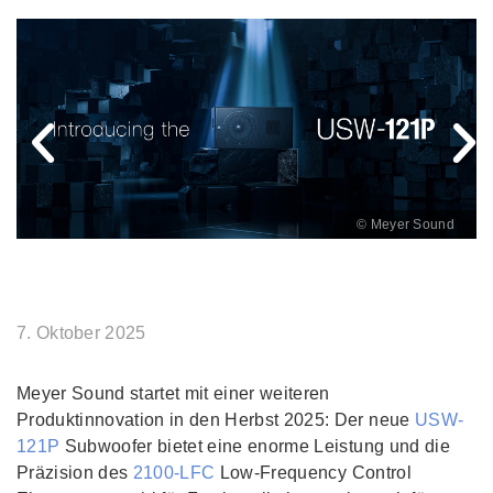
© Meyer Sound
7. Oktober 2025
Meyer Sound startet mit einer weiteren
Produktinnovation in den Herbst 2025: Der neue
USW-
121P
Subwoofer bietet eine enorme Leistung und die
Präzision des
2100-LFC
Low-Frequency Control