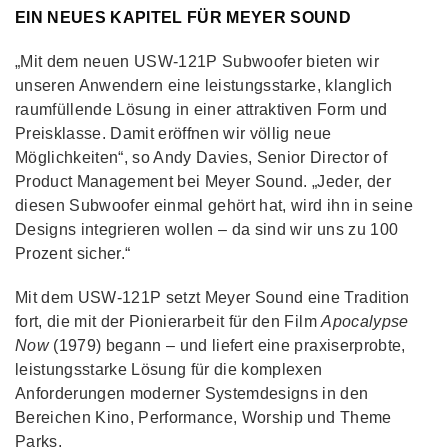
EIN NEUES KAPITEL FÜR MEYER SOUND
„Mit dem neuen USW-121P Subwoofer bieten wir
unseren Anwendern eine leistungsstarke, klanglich
raumfüllende Lösung in einer attraktiven Form und
Preisklasse. Damit eröffnen wir völlig neue
Möglichkeiten“, so Andy Davies, Senior Director of
Product Management bei Meyer Sound. „Jeder, der
diesen Subwoofer einmal gehört hat, wird ihn in seine
Designs integrieren wollen – da sind wir uns zu 100
Prozent sicher.“
Mit dem USW-121P setzt Meyer Sound eine Tradition
fort, die mit der Pionierarbeit für den Film
Apocalypse
Now
(1979) begann – und liefert eine praxiserprobte,
leistungsstarke Lösung für die komplexen
Anforderungen moderner Systemdesigns in den
Bereichen Kino, Performance, Worship und Theme
Parks.