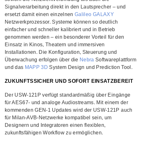
Signalverarbeitung direkt in den Lautsprecher – und
ersetzt damit einen einzelnen
Galileo GALAXY
Netzwerkprozessor. Systeme können so deutlich
einfacher und schneller kalibriert und in Betrieb
genommen werden – ein besonderer Vorteil für den
Einsatz in Kinos, Theatern und immersiven
Installationen. Die Konfiguration, Steuerung und
Überwachung erfolgen über die
Nebra
Softwareplattform
und das
MAPP 3D
System Design und Prediction Tool.
ZUKUNFTSSICHER UND SOFORT EINSATZBEREIT
Der USW-121P verfügt standardmäßig über Eingänge
für AES67- und analoge Audiostreams. Mit einem der
kommenden GEN-1 Updates wird der USW-121P auch
für Milan-AVB-Netzwerke kompatibel sein, um
Designern und Integratoren einen flexiblen,
zukunftsfähigen Workflow zu ermöglichen.