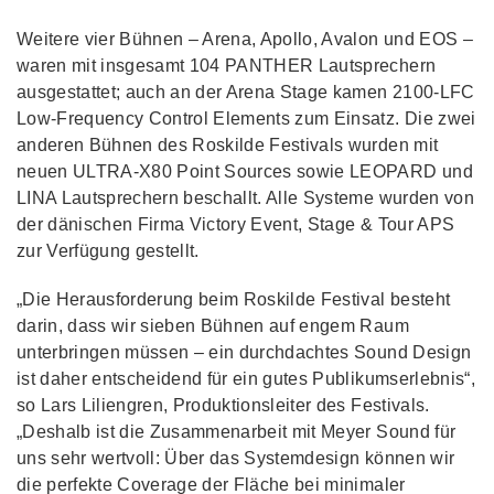
Weitere vier Bühnen – Arena, Apollo, Avalon und EOS –
waren mit insgesamt 104 PANTHER Lautsprechern
ausgestattet; auch an der Arena Stage kamen 2100-LFC
Low-Frequency Control Elements zum Einsatz. Die zwei
anderen Bühnen des Roskilde Festivals wurden mit
neuen ULTRA-X80 Point Sources sowie LEOPARD und
LINA Lautsprechern beschallt. Alle Systeme wurden von
der dänischen Firma Victory Event, Stage & Tour APS
zur Verfügung gestellt.
„Die Herausforderung beim Roskilde Festival besteht
darin, dass wir sieben Bühnen auf engem Raum
unterbringen müssen – ein durchdachtes Sound Design
ist daher entscheidend für ein gutes Publikumserlebnis“,
so Lars Liliengren, Produktionsleiter des Festivals.
„Deshalb ist die Zusammenarbeit mit Meyer Sound für
uns sehr wertvoll: Über das Systemdesign können wir
die perfekte Coverage der Fläche bei minimaler