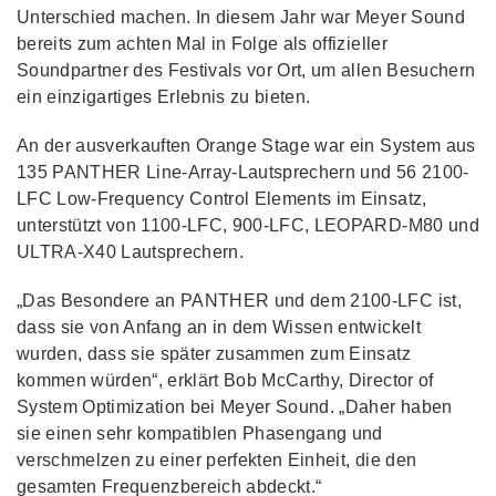
Unterschied machen. In diesem Jahr war Meyer Sound
bereits zum achten Mal in Folge als offizieller
Soundpartner des Festivals vor Ort, um allen Besuchern
ein einzigartiges Erlebnis zu bieten.
An der ausverkauften Orange Stage war ein System aus
135 PANTHER Line-Array-Lautsprechern und 56 2100-
LFC Low-Frequency Control Elements im Einsatz,
unterstützt von 1100-LFC, 900-LFC, LEOPARD-M80 und
ULTRA-X40 Lautsprechern.
„Das Besondere an PANTHER und dem 2100-LFC ist,
dass sie von Anfang an in dem Wissen entwickelt
wurden, dass sie später zusammen zum Einsatz
kommen würden“, erklärt Bob McCarthy, Director of
System Optimization bei Meyer Sound. „Daher haben
sie einen sehr kompatiblen Phasengang und
verschmelzen zu einer perfekten Einheit, die den
gesamten Frequenzbereich abdeckt.“