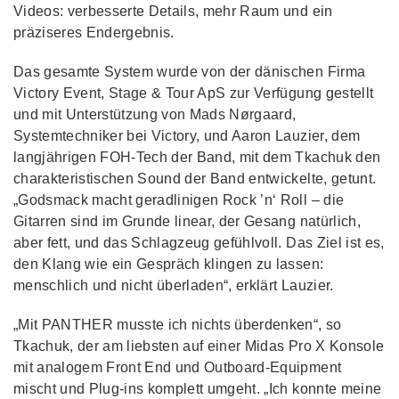
Videos: verbesserte Details, mehr Raum und ein
präziseres Endergebnis.
Das gesamte System wurde von der dänischen Firma
Victory Event, Stage & Tour ApS zur Verfügung gestellt
und mit Unterstützung von Mads Nørgaard,
Systemtechniker bei Victory, und Aaron Lauzier, dem
langjährigen FOH-Tech der Band, mit dem Tkachuk den
charakteristischen Sound der Band entwickelte, getunt.
„Godsmack macht geradlinigen Rock ’n‘ Roll – die
Gitarren sind im Grunde linear, der Gesang natürlich,
aber fett, und das Schlagzeug gefühlvoll. Das Ziel ist es,
den Klang wie ein Gespräch klingen zu lassen:
menschlich und nicht überladen“, erklärt Lauzier.
„Mit PANTHER musste ich nichts überdenken“, so
Tkachuk, der am liebsten auf einer Midas Pro X Konsole
mit analogem Front End und Outboard-Equipment
mischt und Plug-ins komplett umgeht. „Ich konnte meine