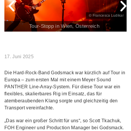
© Francesca Ludikar
Tour-Stopp in Wien, Österreich
17. Juni 2025
Die Hard-Rock-Band Godsmack war kürzlich auf Tour in
Europa – zum ersten Mal mit einem Meyer Sound
PANTHER Line-Array-System. Für diese Tour war ein
flexibles, skalierbares Rig im Einsatz, das für
atemberaubenden Klang sorgte und gleichzeitig den
Transport vereinfachte.
„Das war ein großer Schritt für uns“, so Scott Tkachuk,
FOH Engineer und Production Manager bei Godsmack.