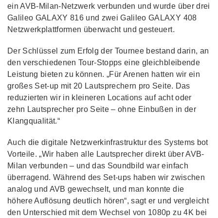
ein AVB-Milan-Netzwerk verbunden und wurde über drei
Galileo GALAXY 816 und zwei Galileo GALAXY 408
Netzwerkplattformen überwacht und gesteuert.
Der Schlüssel zum Erfolg der Tournee bestand darin, an
den verschiedenen Tour-Stopps eine gleichbleibende
Leistung bieten zu können. „Für Arenen hatten wir ein
großes Set-up mit 20 Lautsprechern pro Seite. Das
reduzierten wir in kleineren Locations auf acht oder
zehn Lautsprecher pro Seite – ohne Einbußen in der
Klangqualität.“
Auch die digitale Netzwerkinfrastruktur des Systems bot
Vorteile. „Wir haben alle Lautsprecher direkt über AVB-
Milan verbunden – und das Soundbild war einfach
überragend. Während des Set-ups haben wir zwischen
analog und AVB gewechselt, und man konnte die
höhere Auflösung deutlich hören“, sagt er und vergleicht
den Unterschied mit dem Wechsel von 1080p zu 4K bei