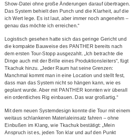
Show-Datei ohne große Änderungen darauf übertragen.
Das System behielt den Punch und die Klarheit, auf die
ich Wert lege. Es ist laut, aber immer noch angenehm –
genau das möchte ich erreichen.“
Logistisch gesehen hatte sich das geringe Gericht und
die kompakte Bauweise des PANTHER bereits nach
dem ersten Tour-Stopp ausgezahlt. „Ich betrachte die
Dinge auch mit der Brille eines Produktionsleiters“, fügt
Tkachuk hinzu. „Jeder Raum hat seine Grenzen:
Manchmal kommt man in eine Location und stellt fest,
dass man das System nicht so hängen kann, wie es
geplant wurde. Aber mit PANTHER konnten wir überall
ein ordentliches Rig einbauen. Das war großartig.“
Mit dem neuen Systemdesign konnte die Tour mit einem
weitaus schlankeren Materialeinsatz fahren – ohne
Einbußen im Klang, wie Tkachuk bestätigt: „Mein
Anspruch ist es, jeden Ton klar und auf den Punkt