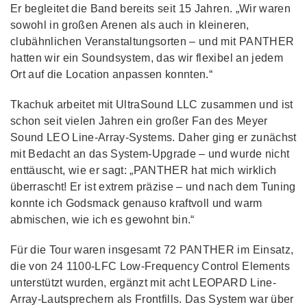
Er begleitet die Band bereits seit 15 Jahren. „Wir waren
sowohl in großen Arenen als auch in kleineren,
clubähnlichen Veranstaltungsorten – und mit PANTHER
hatten wir ein Soundsystem, das wir flexibel an jedem
Ort auf die Location anpassen konnten.“
Tkachuk arbeitet mit UltraSound LLC zusammen und ist
schon seit vielen Jahren ein großer Fan des Meyer
Sound LEO Line-Array-Systems. Daher ging er zunächst
mit Bedacht an das System-Upgrade – und wurde nicht
enttäuscht, wie er sagt: „PANTHER hat mich wirklich
überrascht! Er ist extrem präzise – und nach dem Tuning
konnte ich Godsmack genauso kraftvoll und warm
abmischen, wie ich es gewohnt bin.“
Für die Tour waren insgesamt 72 PANTHER im Einsatz,
die von 24 1100-LFC Low-Frequency Control Elements
unterstützt wurden, ergänzt mit acht LEOPARD Line-
Array-Lautsprechern als Frontfills. Das System war über