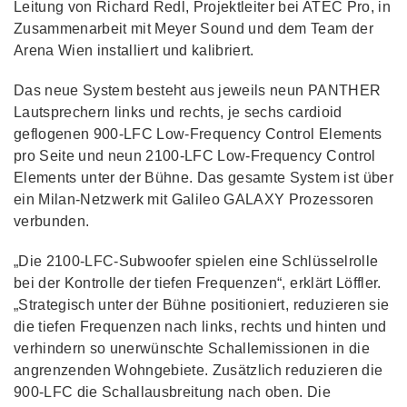
Leitung von Richard Redl, Projektleiter bei ATEC Pro, in
Zusammenarbeit mit Meyer Sound und dem Team der
Arena Wien installiert und kalibriert.
Das neue System besteht aus jeweils neun PANTHER
Lautsprechern links und rechts, je sechs cardioid
geflogenen 900-LFC Low-Frequency Control Elements
pro Seite und neun 2100-LFC Low-Frequency Control
Elements unter der Bühne. Das gesamte System ist über
ein Milan-Netzwerk mit Galileo GALAXY Prozessoren
verbunden.
„Die 2100-LFC-Subwoofer spielen eine Schlüsselrolle
bei der Kontrolle der tiefen Frequenzen“, erklärt Löffler.
„Strategisch unter der Bühne positioniert, reduzieren sie
die tiefen Frequenzen nach links, rechts und hinten und
verhindern so unerwünschte Schallemissionen in die
angrenzenden Wohngebiete. Zusätzlich reduzieren die
900-LFC die Schallausbreitung nach oben. Die