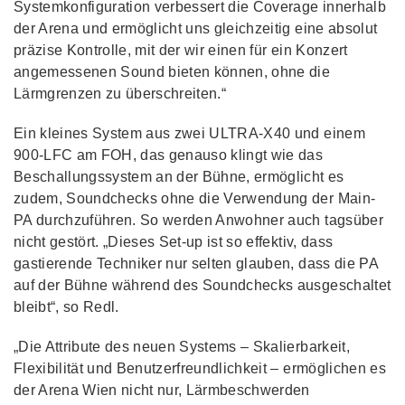
Systemkonfiguration verbessert die Coverage innerhalb
der Arena und ermöglicht uns gleichzeitig eine absolut
präzise Kontrolle, mit der wir einen für ein Konzert
angemessenen Sound bieten können, ohne die
Lärmgrenzen zu überschreiten.“
Ein kleines System aus zwei ULTRA-X40 und einem
900-LFC am FOH, das genauso klingt wie das
Beschallungssystem an der Bühne, ermöglicht es
zudem, Soundchecks ohne die Verwendung der Main-
PA durchzuführen. So werden Anwohner auch tagsüber
nicht gestört. „Dieses Set-up ist so effektiv, dass
gastierende Techniker nur selten glauben, dass die PA
auf der Bühne während des Soundchecks ausgeschaltet
bleibt“, so Redl.
„Die Attribute des neuen Systems – Skalierbarkeit,
Flexibilität und Benutzerfreundlichkeit – ermöglichen es
der Arena Wien nicht nur, Lärmbeschwerden