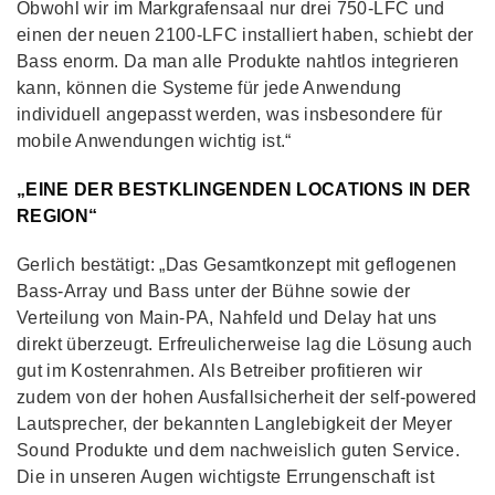
Obwohl wir im Markgrafensaal nur drei 750-LFC und
einen der neuen 2100-LFC installiert haben, schiebt der
Bass enorm. Da man alle Produkte nahtlos integrieren
kann, können die Systeme für jede Anwendung
individuell angepasst werden, was insbesondere für
mobile Anwendungen wichtig ist.“
„EINE DER BESTKLINGENDEN LOCATIONS IN DER
REGION“
Gerlich bestätigt: „Das Gesamtkonzept mit geflogenen
Bass-Array und Bass unter der Bühne sowie der
Verteilung von Main-PA, Nahfeld und Delay hat uns
direkt überzeugt. Erfreulicherweise lag die Lösung auch
gut im Kostenrahmen. Als Betreiber profitieren wir
zudem von der hohen Ausfallsicherheit der self-powered
Lautsprecher, der bekannten Langlebigkeit der Meyer
Sound Produkte und dem nachweislich guten Service.
Die in unseren Augen wichtigste Errungenschaft ist