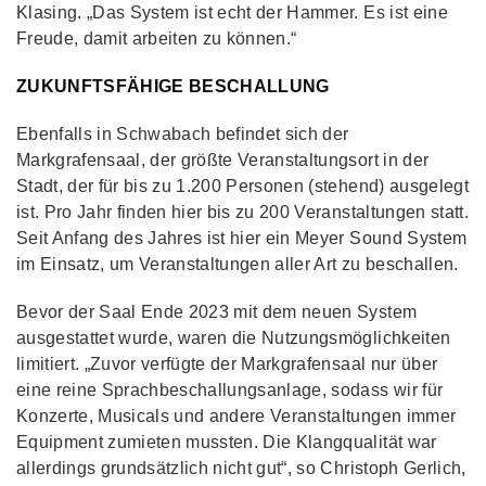
Klasing. „Das System ist echt der Hammer. Es ist eine
Freude, damit arbeiten zu können.“
ZUKUNFTSFÄHIGE BESCHALLUNG
Ebenfalls in Schwabach befindet sich der
Markgrafensaal, der größte Veranstaltungsort in der
Stadt, der für bis zu 1.200 Personen (stehend) ausgelegt
ist. Pro Jahr finden hier bis zu 200 Veranstaltungen statt.
Seit Anfang des Jahres ist hier ein Meyer Sound System
im Einsatz, um Veranstaltungen aller Art zu beschallen.
Bevor der Saal Ende 2023 mit dem neuen System
ausgestattet wurde, waren die Nutzungsmöglichkeiten
limitiert. „Zuvor verfügte der Markgrafensaal nur über
eine reine Sprachbeschallungsanlage, sodass wir für
Konzerte, Musicals und andere Veranstaltungen immer
Equipment zumieten mussten. Die Klangqualität war
allerdings grundsätzlich nicht gut“, so Christoph Gerlich,