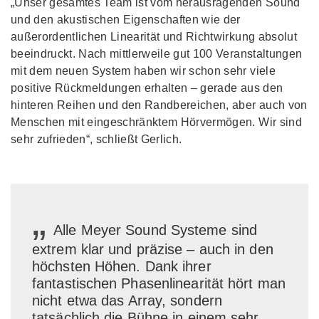
„Unser gesamtes Team ist vom herausragenden Sound
und den akustischen Eigenschaften wie der
außerordentlichen Linearität und Richtwirkung absolut
beeindruckt. Nach mittlerweile gut 100 Veranstaltungen
mit dem neuen System haben wir schon sehr viele
positive Rückmeldungen erhalten – gerade aus den
hinteren Reihen und den Randbereichen, aber auch von
Menschen mit eingeschränktem Hörvermögen. Wir sind
sehr zufrieden“, schließt Gerlich.
„
Alle Meyer Sound Systeme sind
extrem klar und präzise – auch in den
höchsten Höhen. Dank ihrer
fantastischen Phasenlinearität hört man
nicht etwa das Array, sondern
tatsächlich die Bühne in einem sehr