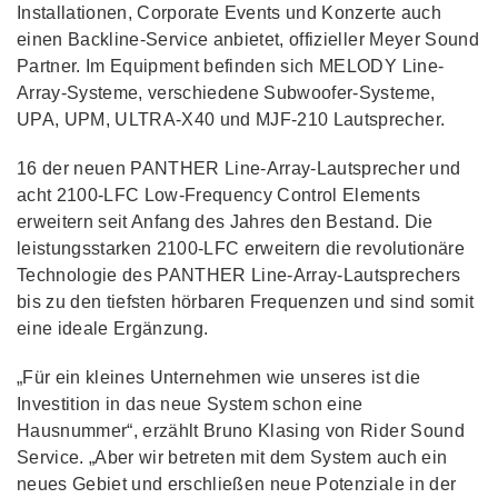
Installationen, Corporate Events und Konzerte auch
einen Backline-Service anbietet, offizieller Meyer Sound
Partner. Im Equipment befinden sich MELODY Line-
Array-Systeme, verschiedene Subwoofer-Systeme,
UPA, UPM, ULTRA-X40 und MJF-210 Lautsprecher.
16 der neuen PANTHER Line-Array-Lautsprecher und
acht 2100-LFC Low-Frequency Control Elements
erweitern seit Anfang des Jahres den Bestand. Die
leistungsstarken 2100-LFC erweitern die revolutionäre
Technologie des PANTHER Line-Array-Lautsprechers
bis zu den tiefsten hörbaren Frequenzen und sind somit
eine ideale Ergänzung.
„Für ein kleines Unternehmen wie unseres ist die
Investition in das neue System schon eine
Hausnummer“, erzählt Bruno Klasing von Rider Sound
Service. „Aber wir betreten mit dem System auch ein
neues Gebiet und erschließen neue Potenziale in der