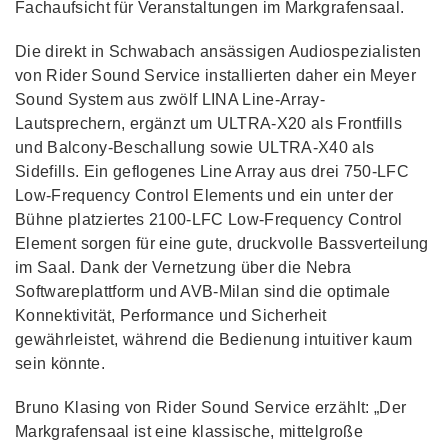
Fachaufsicht für Veranstaltungen im Markgrafensaal.
Die direkt in Schwabach ansässigen Audiospezialisten
von Rider Sound Service installierten daher ein Meyer
Sound System aus zwölf LINA Line-Array-
Lautsprechern, ergänzt um ULTRA-X20 als Frontfills
und Balcony-Beschallung sowie ULTRA-X40 als
Sidefills. Ein geflogenes Line Array aus drei 750-LFC
Low-Frequency Control Elements und ein unter der
Bühne platziertes 2100-LFC Low-Frequency Control
Element sorgen für eine gute, druckvolle Bassverteilung
im Saal. Dank der Vernetzung über die Nebra
Softwareplattform und AVB-Milan sind die optimale
Konnektivität, Performance und Sicherheit
gewährleistet, während die Bedienung intuitiver kaum
sein könnte.
Bruno Klasing von Rider Sound Service erzählt: „Der
Markgrafensaal ist eine klassische, mittelgroße