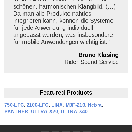
schönen, harmonischen Klangbild. (…)
Da man alle Produkte nahtlos
integrieren kann, können die Systeme
für jede Anwendung individuell
angepasst werden, was insbesondere
für mobile Anwendungen wichtig ist.“
Bruno Klasing
Rider Sound Service
Featured Products
750‑LFC
,
2100‑LFC
,
LINA
,
MJF‑210
,
Nebra
,
PANTHER
,
ULTRA‑X20
,
ULTRA‑X40