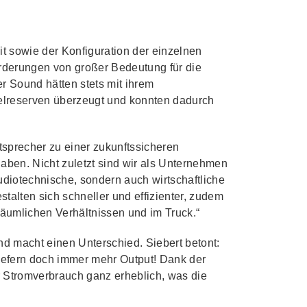
it sowie der Konfiguration der einzelnen
rderungen von großer Bedeutung für die
 Sound hätten stets mit ihrem
elreserven überzeugt und konnten dadurch
sprecher zu einer zukunftssicheren
 haben. Nicht zuletzt sind wir als Unternehmen
udiotechnische, sondern auch wirtschaftliche
estalten sich schneller und effizienter, zudem
räumlichen Verhältnissen und im Truck.“
d macht einen Unterschied. Siebert betont:
liefern doch immer mehr Output! Dank der
r Stromverbrauch ganz erheblich, was die