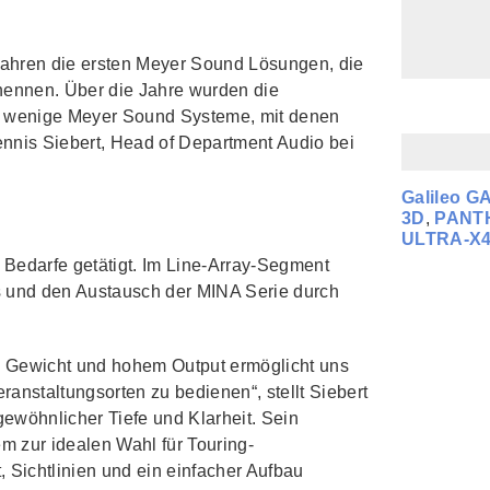
hren die ersten Meyer Sound Lösungen, die
ennen. Über die Jahre wurden die
ur wenige Meyer Sound Systeme, mit denen
Dennis Siebert, Head of Department Audio bei
Galileo G
3D
,
PANT
ULTRA‑X
ge Bedarfe getätigt. Im Line-Array-Segment
s und den Austausch der MINA Serie durch
m Gewicht und hohem Output ermöglicht uns
nstaltungsorten zu bedienen“, stellt Siebert
gewöhnlicher Tiefe und Klarheit. Sein
m zur idealen Wahl für Touring-
 Sichtlinien und ein einfacher Aufbau