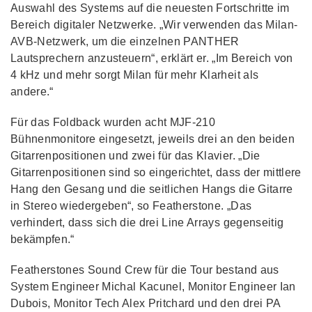
Auswahl des Systems auf die neuesten Fortschritte im
Bereich digitaler Netzwerke. „Wir verwenden das Milan-
AVB-Netzwerk, um die einzelnen PANTHER
Lautsprechern anzusteuern“, erklärt er. „Im Bereich von
4 kHz und mehr sorgt Milan für mehr Klarheit als
andere.“
Für das Foldback wurden acht MJF-210
Bühnenmonitore eingesetzt, jeweils drei an den beiden
Gitarrenpositionen und zwei für das Klavier. „Die
Gitarrenpositionen sind so eingerichtet, dass der mittlere
Hang den Gesang und die seitlichen Hangs die Gitarre
in Stereo wiedergeben“, so Featherstone. „Das
verhindert, dass sich die drei Line Arrays gegenseitig
bekämpfen.“
Featherstones Sound Crew für die Tour bestand aus
System Engineer Michal Kacunel, Monitor Engineer Ian
Dubois, Monitor Tech Alex Pritchard und den drei PA