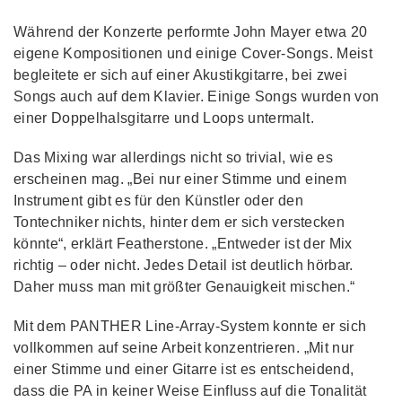
Während der Konzerte performte John Mayer etwa 20
eigene Kompositionen und einige Cover-Songs. Meist
begleitete er sich auf einer Akustikgitarre, bei zwei
Songs auch auf dem Klavier. Einige Songs wurden von
einer Doppelhalsgitarre und Loops untermalt.
Das Mixing war allerdings nicht so trivial, wie es
erscheinen mag. „Bei nur einer Stimme und einem
Instrument gibt es für den Künstler oder den
Tontechniker nichts, hinter dem er sich verstecken
könnte“, erklärt Featherstone. „Entweder ist der Mix
richtig – oder nicht. Jedes Detail ist deutlich hörbar.
Daher muss man mit größter Genauigkeit mischen.“
Mit dem PANTHER Line-Array-System konnte er sich
vollkommen auf seine Arbeit konzentrieren. „Mit nur
einer Stimme und einer Gitarre ist es entscheidend,
dass die PA in keiner Weise Einfluss auf die Tonalität