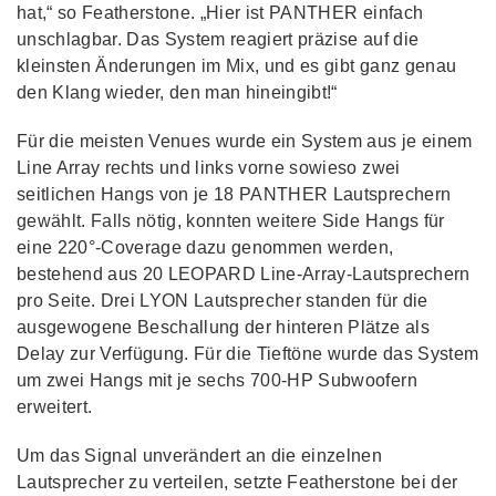
hat,“ so Featherstone. „Hier ist PANTHER einfach
unschlagbar. Das System reagiert präzise auf die
kleinsten Änderungen im Mix, und es gibt ganz genau
den Klang wieder, den man hineingibt!“
Für die meisten Venues wurde ein System aus je einem
Line Array rechts und links vorne sowieso zwei
seitlichen Hangs von je 18 PANTHER Lautsprechern
gewählt. Falls nötig, konnten weitere Side Hangs für
eine 220°-Coverage dazu genommen werden,
bestehend aus 20 LEOPARD Line-Array-Lautsprechern
pro Seite. Drei LYON Lautsprecher standen für die
ausgewogene Beschallung der hinteren Plätze als
Delay zur Verfügung. Für die Tieftöne wurde das System
um zwei Hangs mit je sechs 700-HP Subwoofern
erweitert.
Um das Signal unverändert an die einzelnen
Lautsprecher zu verteilen, setzte Featherstone bei der