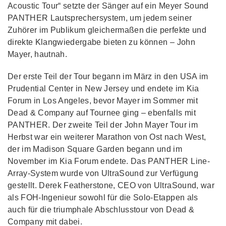
Acoustic Tour“ setzte der Sänger auf ein Meyer Sound
PANTHER Lautsprechersystem, um jedem seiner
Zuhörer im Publikum gleichermaßen die perfekte und
direkte Klangwiedergabe bieten zu können – John
Mayer, hautnah.
Der erste Teil der Tour begann im März in den USA im
Prudential Center in New Jersey und endete im Kia
Forum in Los Angeles, bevor Mayer im Sommer mit
Dead & Company auf Tournee ging – ebenfalls mit
PANTHER. Der zweite Teil der John Mayer Tour im
Herbst war ein weiterer Marathon von Ost nach West,
der im Madison Square Garden begann und im
November im Kia Forum endete. Das PANTHER Line-
Array-System wurde von UltraSound zur Verfügung
gestellt. Derek Featherstone, CEO von UltraSound, war
als FOH-Ingenieur sowohl für die Solo-Etappen als
auch für die triumphale Abschlusstour von Dead &
Company mit dabei.