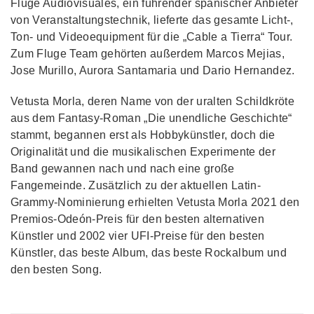
Fluge Audiovisuales, ein führender spanischer Anbieter
von Veranstaltungstechnik, lieferte das gesamte Licht-,
Ton- und Videoequipment für die „Cable a Tierra“ Tour.
Zum Fluge Team gehörten außerdem Marcos Mejias,
Jose Murillo, Aurora Santamaria und Dario Hernandez.
Vetusta Morla, deren Name von der uralten Schildkröte
aus dem Fantasy-Roman „Die unendliche Geschichte“
stammt, begannen erst als Hobbykünstler, doch die
Originalität und die musikalischen Experimente der
Band gewannen nach und nach eine große
Fangemeinde. Zusätzlich zu der aktuellen Latin-
Grammy-Nominierung erhielten Vetusta Morla 2021 den
Premios-Odeón-Preis für den besten alternativen
Künstler und 2002 vier UFI-Preise für den besten
Künstler, das beste Album, das beste Rockalbum und
den besten Song.