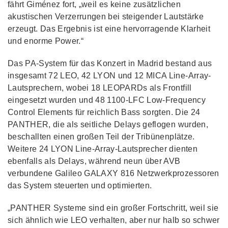
fährt Giménez fort, „weil es keine zusätzlichen
akustischen Verzerrungen bei steigender Lautstärke
erzeugt. Das Ergebnis ist eine hervorragende Klarheit
und enorme Power.“
Das PA-System für das Konzert in Madrid bestand aus
insgesamt 72 LEO, 42 LYON und 12 MICA Line-Array-
Lautsprechern, wobei 18 LEOPARDs als Frontfill
eingesetzt wurden und 48 1100-LFC Low-Frequency
Control Elements für reichlich Bass sorgten. Die 24
PANTHER, die als seitliche Delays geflogen wurden,
beschallten einen großen Teil der Tribünenplätze.
Weitere 24 LYON Line-Array-Lautsprecher dienten
ebenfalls als Delays, während neun über AVB
verbundene Galileo GALAXY 816 Netzwerkprozessoren
das System steuerten und optimierten.
„PANTHER Systeme sind ein großer Fortschritt, weil sie
sich ähnlich wie LEO verhalten, aber nur halb so schwer