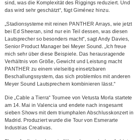
sind, was die Komplexität des Riggings reduziert. Und
das wird sehr geschätzt“, fügt Giménez hinzu.
„Stadionsysteme mit reinen PANTHER Arrays, wie jetzt
bei Ed Sheeran, sind nur ein Teil dessen, was diesen
Lautsprecher so besonders macht“, sagt Andy Davies,
Senior Product Manager bei Meyer Sound. „Ich freue
mich sehr über diese Beispiele. Das herausragende
Verhältnis von Größe, Gewicht und Leistung macht
PANTHER zu einem vielseitig einsetzbaren
Beschallungssystem, das sich problemlos mit anderen
Meyer Sound Lautsprechern kombinieren lässt.“
Die „Cable a Tierra“ Tournee von Vetusta Morla startete
am 14. Mai in Valencia und endete nach insgesamt
sieben Shows mit dem triumphalen Abschlusskonzert in
Madrid. Produziert wurde die Tour von Esmerarte
Industrias Creativas.