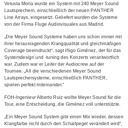
Vetusta Morla wurde ein System mit 240 Meyer Sound
Lautsprechern, einschließlich der neuen PANTHER
Line Arrays, eingesetzt. Geliefert wurden die Systeme
von der Firma Fluge Audiovisuales aus Madrid.
„Die Meyer Sound Systeme haben uns schon immer mit
ihrer herausragenden Klangqualität und gleichmäßigen
Coverage beeindruckt“, sagt Iñigo Giménez, der für das
Systemdesign und -tuning des Konzerts verantwortlich
war. Zudem war er Leiter der Audiocrew auf der
Tournee. „All die verschiedenen Meyer Sound
Lautsprechersysteme, einschließlich PANTHER,
spielen perfekt miteinander.“
FOH-Ingenieur Alberto Ruiz wollte Meyer Sound für die
Tour, eine Entscheidung, die Giménez voll unterstützte.
„Ein Meyer Sound System gibt einen Mix wieder, dessen
Klangfarbe nicht durch den Schallpegel verändert wird“,