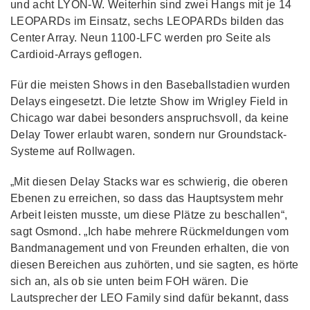
und acht LYON-W. Weiterhin sind zwei Hangs mit je 14
LEOPARDs im Einsatz, sechs LEOPARDs bilden das
Center Array. Neun 1100-LFC werden pro Seite als
Cardioid-Arrays geflogen.
Für die meisten Shows in den Baseballstadien wurden
Delays eingesetzt. Die letzte Show im Wrigley Field in
Chicago war dabei besonders anspruchsvoll, da keine
Delay Tower erlaubt waren, sondern nur Groundstack-
Systeme auf Rollwagen.
„Mit diesen Delay Stacks war es schwierig, die oberen
Ebenen zu erreichen, so dass das Hauptsystem mehr
Arbeit leisten musste, um diese Plätze zu beschallen“,
sagt Osmond. „Ich habe mehrere Rückmeldungen vom
Bandmanagement und von Freunden erhalten, die von
diesen Bereichen aus zuhörten, und sie sagten, es hörte
sich an, als ob sie unten beim FOH wären. Die
Lautsprecher der LEO Family sind dafür bekannt, dass