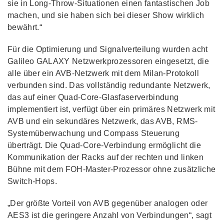
sie in Long-Throw-Situationen einen fantastischen Job
machen, und sie haben sich bei dieser Show wirklich
bewährt.“
Für die Optimierung und Signalverteilung wurden acht
Galileo GALAXY Netzwerkprozessoren eingesetzt, die
alle über ein AVB-Netzwerk mit dem Milan-Protokoll
verbunden sind. Das vollständig redundante Netzwerk,
das auf einer Quad-Core-Glasfaserverbindung
implementiert ist, verfügt über ein primäres Netzwerk mit
AVB und ein sekundäres Netzwerk, das AVB, RMS-
Systemüberwachung und Compass Steuerung
überträgt. Die Quad-Core-Verbindung ermöglicht die
Kommunikation der Racks auf der rechten und linken
Bühne mit dem FOH-Master-Prozessor ohne zusätzliche
Switch-Hops.
„Der größte Vorteil von AVB gegenüber analogen oder
AES3 ist die geringere Anzahl von Verbindungen“, sagt