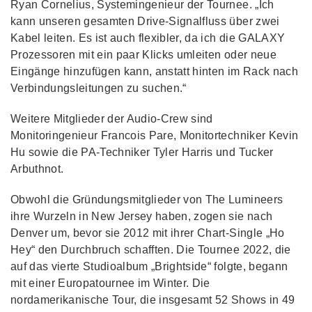
Ryan Cornelius, Systemingenieur der Tournee. „Ich
kann unseren gesamten Drive-Signalfluss über zwei
Kabel leiten. Es ist auch flexibler, da ich die GALAXY
Prozessoren mit ein paar Klicks umleiten oder neue
Eingänge hinzufügen kann, anstatt hinten im Rack nach
Verbindungsleitungen zu suchen.“
Weitere Mitglieder der Audio-Crew sind
Monitoringenieur Francois Pare, Monitortechniker Kevin
Hu sowie die PA-Techniker Tyler Harris und Tucker
Arbuthnot.
Obwohl die Gründungsmitglieder von The Lumineers
ihre Wurzeln in New Jersey haben, zogen sie nach
Denver um, bevor sie 2012 mit ihrer Chart-Single „Ho
Hey“ den Durchbruch schafften. Die Tournee 2022, die
auf das vierte Studioalbum „Brightside“ folgte, begann
mit einer Europatournee im Winter. Die
nordamerikanische Tour, die insgesamt 52 Shows in 49