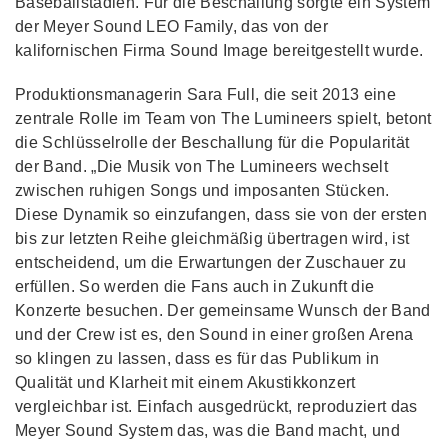
Baseballstadien. Für die Beschallung sorgte ein System
der Meyer Sound LEO Family, das von der
kalifornischen Firma Sound Image bereitgestellt wurde.
Produktionsmanagerin Sara Full, die seit 2013 eine
zentrale Rolle im Team von The Lumineers spielt, betont
die Schlüsselrolle der Beschallung für die Popularität
der Band. „Die Musik von The Lumineers wechselt
zwischen ruhigen Songs und imposanten Stücken.
Diese Dynamik so einzufangen, dass sie von der ersten
bis zur letzten Reihe gleichmäßig übertragen wird, ist
entscheidend, um die Erwartungen der Zuschauer zu
erfüllen. So werden die Fans auch in Zukunft die
Konzerte besuchen. Der gemeinsame Wunsch der Band
und der Crew ist es, den Sound in einer großen Arena
so klingen zu lassen, dass es für das Publikum in
Qualität und Klarheit mit einem Akustikkonzert
vergleichbar ist. Einfach ausgedrückt, reproduziert das
Meyer Sound System das, was die Band macht, und