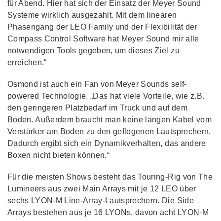
für Abend. Hier hat sich der Einsatz der Meyer Sound
Systeme wirklich ausgezahlt. Mit dem linearen
Phasengang der LEO Family und der Flexibilität der
Compass Control Software hat Meyer Sound mir alle
notwendigen Tools gegeben, um dieses Ziel zu
erreichen.“
Osmond ist auch ein Fan von Meyer Sounds self-
powered Technologie. „Das hat viele Vorteile, wie z.B.
den geringeren Platzbedarf im Truck und auf dem
Boden. Außerdem braucht man keine langen Kabel vom
Verstärker am Boden zu den geflogenen Lautsprechern.
Dadurch ergibt sich ein Dynamikverhalten, das andere
Boxen nicht bieten können.“
Für die meisten Shows besteht das Touring-Rig von The
Lumineers aus zwei Main Arrays mit je 12 LEO über
sechs LYON-M Line-Array-Lautsprechern. Die Side
Arrays bestehen aus je 16 LYONs, davon acht LYON-M