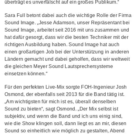
überträgt es unverfälscht auf ein großes Publikum.“
Sara Full betont dabei auch die wichtige Rolle der Firma
Sound Image. „Jesse Adamson, unser Repräsentant bei
Sound Image, arbeitet seit 2016 mit uns zusammen und
hat dafür gesorgt, dass wir die besten Techniker mit der
richtigen Ausbildung haben. Sound Image hat auch
einen großartigen Job bei der Unterstützung in anderen
Ländern gemacht und dabei geholfen, dass wir weltweit
die gleichen Meyer Sound Lautsprechersysteme
einsetzen können.“
Für den perfekten Live-Mix sorgte FOH-Ingenieur Josh
Osmond, der ebenfalls seit 2013 für die Band tätig ist.
„Am wichtigsten für mich ist es, überall denselben
Sound zu bieten“, sagt Osmond. „Der Mix selbst ist
subjektiv, und wenn die Band und ich uns einig sind,
wie die Show klingen soll, dann liegt es an mir, diesen
Sound so einheitlich wie möglich zu gestalten, Abend