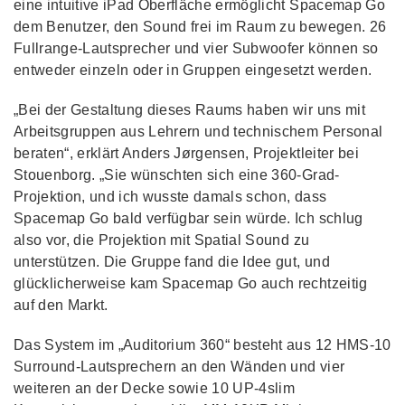
eine intuitive iPad Oberfläche ermöglicht Spacemap Go
dem Benutzer, den Sound frei im Raum zu bewegen. 26
Fullrange-Lautsprecher und vier Subwoofer können so
entweder einzeln oder in Gruppen eingesetzt werden.
„Bei der Gestaltung dieses Raums haben wir uns mit
Arbeitsgruppen aus Lehrern und technischem Personal
beraten“, erklärt Anders Jørgensen, Projektleiter bei
Stouenborg. „Sie wünschten sich eine 360-Grad-
Projektion, und ich wusste damals schon, dass
Spacemap Go bald verfügbar sein würde. Ich schlug
also vor, die Projektion mit Spatial Sound zu
unterstützen. Die Gruppe fand die Idee gut, und
glücklicherweise kam Spacemap Go auch rechtzeitig
auf den Markt.
Das System im „Auditorium 360“ besteht aus 12 HMS-10
Surround-Lautsprechern an den Wänden und vier
weiteren an der Decke sowie 10 UP-4slim