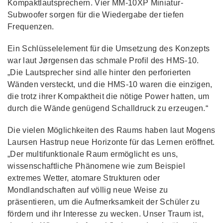
Kompaktlautsprechern. Vier MM-10XP Miniatur-
Subwoofer sorgen für die Wiedergabe der tiefen
Frequenzen.
Ein Schlüsselelement für die Umsetzung des Konzepts
war laut Jørgensen das schmale Profil des HMS-10.
„Die Lautsprecher sind alle hinter den perforierten
Wänden versteckt, und die HMS-10 waren die einzigen,
die trotz ihrer Kompaktheit die nötige Power hatten, um
durch die Wände genügend Schalldruck zu erzeugen.“
Die vielen Möglichkeiten des Raums haben laut Mogens
Laursen Hastrup neue Horizonte für das Lernen eröffnet.
„Der multifunktionale Raum ermöglicht es uns,
wissenschaftliche Phänomene wie zum Beispiel
extremes Wetter, atomare Strukturen oder
Mondlandschaften auf völlig neue Weise zu
präsentieren, um die Aufmerksamkeit der Schüler zu
fördern und ihr Interesse zu wecken. Unser Traum ist,