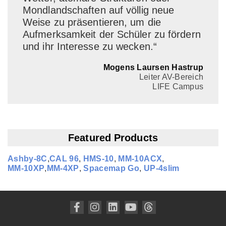
Mondlandschaften auf völlig neue
Weise zu präsentieren, um die
Aufmerksamkeit der Schüler zu fördern
und ihr Interesse zu wecken.“
Mogens Laursen Hastrup
Leiter AV-Bereich
LIFE Campus
Featured Products
Ashby‑8C
,
CAL 96
,
HMS‑10
,
MM‑10ACX
,
MM‑10XP
,
MM‑4XP
,
Spacemap Go
,
UP‑4slim