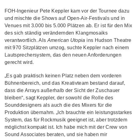
FOH-Ingenieur Pete Keppler kam vor der Tournee dazu
und mischte die Shows auf Open-Air-Festivals und in
Venues mit 3.000 bis 5.000 Plätzen ab. Er ist für den Mix
des sich ständig verändernden Klangmosaiks
verantwortlich. Als
American Utopia
ins Hudson Theatre
mit 970 Sitzplätzen umzog, suchte Keppler nach einem
Lautsprechersystem, das den neuen Anforderungen
gerecht wird.
„Es gab praktisch keinen Platz neben dem vorderen
Bühnenbereich, und das Kreativteam bestand darauf,
dass die Arrays außerhalb der Sicht der Zuschauer
bleiben“, sagt Keppler, der sowohl die Rolle des
Sounddesigners als auch die des Mixers für die
Produktion übernahm. „Ich brauchte ein leistungsstarkes
System, das für Rockmusik geeignet ist, aber trotzdem
möglichst kompakt ist. Ich habe mich mit der Crew von
Sound Associates beraten, und sie haben mir