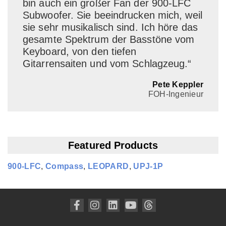
bin auch ein großer Fan der 900-LFC
Subwoofer. Sie beeindrucken mich, weil
sie sehr musikalisch sind. Ich höre das
gesamte Spektrum der Basstöne vom
Keyboard, von den tiefen
Gitarrensaiten und vom Schlagzeug.“
Pete Keppler
FOH-Ingenieur
Featured Products
900‑LFC
,
Compass
,
LEOPARD
,
UPJ‑1P