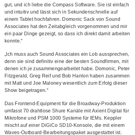
gut, und ich liebe die Compass Software. Sie ist einfach
und intuitiv und lässt sich in Sekundenschnelle auf
einem Tablet hochfahren. Domonic Sack von Sound
Associates hat den Zeitabgleich vorgenommen und mir
ein paar Dinge gezeigt, so dass ich direkt damit arbeiten
konnte.“
„Ich muss auch Sound Associates ein Lob aussprechen,
denn sie sind definitiv eine der besten Soundfirmen, mit
denen ich je zusammengearbeitet habe. Domonic, Peter
Fitzgerald, Greg Reif und Bob Hanlon haben zusammen
mit Matt und Joe Maloney wesentlich zum Erfolg dieser
Show beigetragen.“
Das Frontend-Equipment für die Broadway-Produktion
umfasst 70 drahtlose Shure Kanäle mit Axient Digital für
Mikrofone und PSM 1000 Systeme für IEMs. Keppler
mischt auf einer DiGiCo SD10-Konsole, die mit einem
Waves-Outboard-Bearbeitungspaket ausgestattet ist.