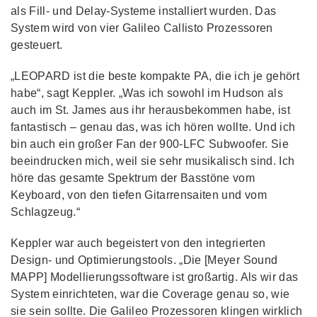
als Fill- und Delay-Systeme installiert wurden. Das
System wird von vier Galileo Callisto Prozessoren
gesteuert.
„LEOPARD ist die beste kompakte PA, die ich je gehört
habe“, sagt Keppler. „Was ich sowohl im Hudson als
auch im St. James aus ihr herausbekommen habe, ist
fantastisch – genau das, was ich hören wollte. Und ich
bin auch ein großer Fan der 900-LFC Subwoofer. Sie
beeindrucken mich, weil sie sehr musikalisch sind. Ich
höre das gesamte Spektrum der Basstöne vom
Keyboard, von den tiefen Gitarrensaiten und vom
Schlagzeug.“
Keppler war auch begeistert von den integrierten
Design- und Optimierungstools. „Die [Meyer Sound
MAPP] Modellierungssoftware ist großartig. Als wir das
System einrichteten, war die Coverage genau so, wie
sie sein sollte. Die Galileo Prozessoren klingen wirklich