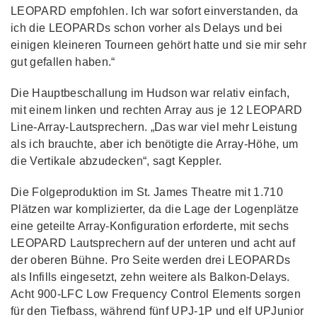
LEOPARD empfohlen. Ich war sofort einverstanden, da
ich die LEOPARDs schon vorher als Delays und bei
einigen kleineren Tourneen gehört hatte und sie mir sehr
gut gefallen haben.“
Die Hauptbeschallung im Hudson war relativ einfach,
mit einem linken und rechten Array aus je 12 LEOPARD
Line-Array-Lautsprechern. „Das war viel mehr Leistung
als ich brauchte, aber ich benötigte die Array-Höhe, um
die Vertikale abzudecken“, sagt Keppler.
Die Folgeproduktion im St. James Theatre mit 1.710
Plätzen war komplizierter, da die Lage der Logenplätze
eine geteilte Array-Konfiguration erforderte, mit sechs
LEOPARD Lautsprechern auf der unteren und acht auf
der oberen Bühne. Pro Seite werden drei LEOPARDs
als Infills eingesetzt, zehn weitere als Balkon-Delays.
Acht 900-LFC Low Frequency Control Elements sorgen
für den Tiefbass, während fünf UPJ-1P und elf UPJunior