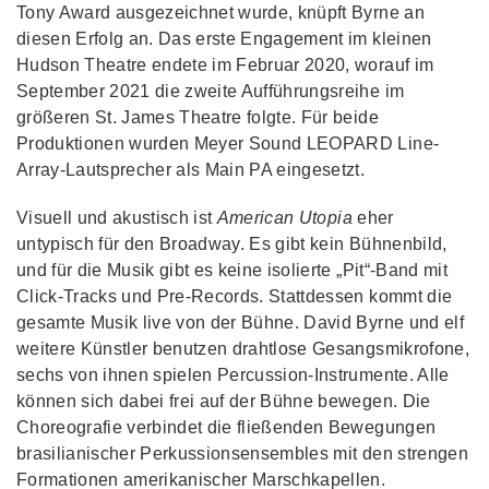
Tony Award ausgezeichnet wurde, knüpft Byrne an
diesen Erfolg an. Das erste Engagement im kleinen
Hudson Theatre endete im Februar 2020, worauf im
September 2021 die zweite Aufführungsreihe im
größeren St. James Theatre folgte. Für beide
Produktionen wurden Meyer Sound LEOPARD Line-
Array-Lautsprecher als Main PA eingesetzt.
Visuell und akustisch ist
American Utopia
eher
untypisch für den Broadway. Es gibt kein Bühnenbild,
und für die Musik gibt es keine isolierte „Pit“-Band mit
Click-Tracks und Pre-Records. Stattdessen kommt die
gesamte Musik live von der Bühne. David Byrne und elf
weitere Künstler benutzen drahtlose Gesangsmikrofone,
sechs von ihnen spielen Percussion-Instrumente. Alle
können sich dabei frei auf der Bühne bewegen. Die
Choreografie verbindet die fließenden Bewegungen
brasilianischer Perkussionsensembles mit den strengen
Formationen amerikanischer Marschkapellen.