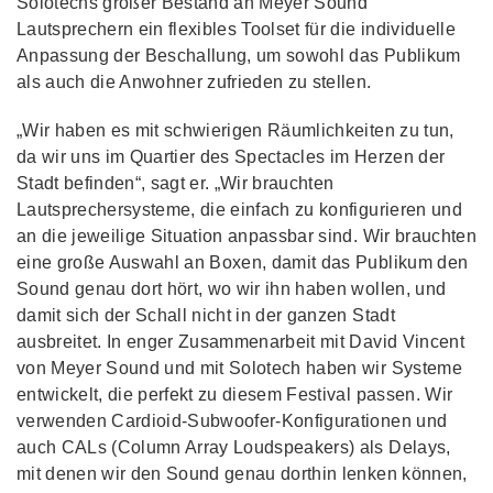
Solotechs großer Bestand an Meyer Sound
Lautsprechern ein flexibles Toolset für die individuelle
Anpassung der Beschallung, um sowohl das Publikum
als auch die Anwohner zufrieden zu stellen.
„Wir haben es mit schwierigen Räumlichkeiten zu tun,
da wir uns im Quartier des Spectacles im Herzen der
Stadt befinden“, sagt er. „Wir brauchten
Lautsprechersysteme, die einfach zu konfigurieren und
an die jeweilige Situation anpassbar sind. Wir brauchten
eine große Auswahl an Boxen, damit das Publikum den
Sound genau dort hört, wo wir ihn haben wollen, und
damit sich der Schall nicht in der ganzen Stadt
ausbreitet. In enger Zusammenarbeit mit David Vincent
von Meyer Sound und mit Solotech haben wir Systeme
entwickelt, die perfekt zu diesem Festival passen. Wir
verwenden Cardioid-Subwoofer-Konfigurationen und
auch CALs (Column Array Loudspeakers) als Delays,
mit denen wir den Sound genau dorthin lenken können,