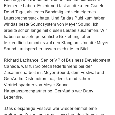
Elemente haben. Es erinnert fast an die alten Grateful
Dead Tage, als jedes Bandmitglied sein eigenes
Lautsprecherstack hatte. Und für das Publikum haben
wir das beste Soundsystem von Meyer Sound. Ich
arbeite schon lange mit diesen Leuten zusammen. Wir
haben eine sehr persönliche Beziehung, aber
letztendlich kommt es auf den Klang an. Und die Meyer
Sound Lautsprecher lassen mich nie im Stich.“
Richard Lachance, Senior VP of Business Development
Canada, war für Solotech federführend bei der
Zusammenarbeit mit Meyer Sound, dem Festival und
GerrAudio Distribution Inc., dem kanadischen
Vertriebspartner von Meyer Sound.
Hauptansprechpartner bei GerrAudio war Dany
Legendre.
„Das diesjährige Festival war wieder einmal eine
großartige Zusammenarbeit zwischen den Teams von