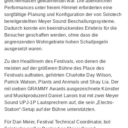
gleichermaßen gewährleistet war. Die abendlichen
Performances unter freiem Himmel erforderten eine
sorgfältige Planung und Konfiguration der von Solotech
bereitgestellten Meyer Sound Beschallungssysteme.
Dadurch konnte ein beeindruckendes Erlebnis für die
Besucher geschaffen werden, ohne dass die
angrenzenden Wohngebiete hohen Schallpegeln
ausgesetzt waren.
Zu den Headlinern des Festivals, von denen die
meisten auf der größeren Bühne des Place des
Festivals auftraten, gehörten Charlotte Day Wilson,
Patrick Watson, Plants and Animals und Shay Lia. Der
mit sieben GRAMMY Awards ausgezeichnete Künstler
und Musikproduzent Daniel Lanois trat mit zwei Meyer
Sound UPJ-1P Lautsprechern auf, die sein „Electro-
Station“-Setup auf der Bühne unterstützten.
Für Dan Meier, Festival Technical Coordinator, bot