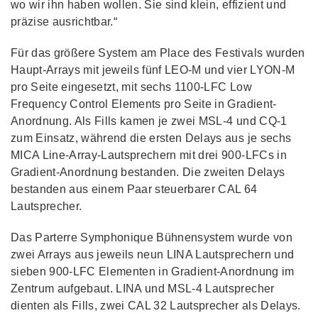
wo wir ihn haben wollen. Sie sind klein, effizient und
präzise ausrichtbar.“
Für das größere System am Place des Festivals wurden
Haupt-Arrays mit jeweils fünf LEO-M und vier LYON-M
pro Seite eingesetzt, mit sechs 1100-LFC Low
Frequency Control Elements pro Seite in Gradient-
Anordnung. Als Fills kamen je zwei MSL-4 und CQ-1
zum Einsatz, während die ersten Delays aus je sechs
MICA Line-Array-Lautsprechern mit drei 900-LFCs in
Gradient-Anordnung bestanden. Die zweiten Delays
bestanden aus einem Paar steuerbarer CAL 64
Lautsprecher.
Das Parterre Symphonique Bühnensystem wurde von
zwei Arrays aus jeweils neun LINA Lautsprechern und
sieben 900-LFC Elementen in Gradient-Anordnung im
Zentrum aufgebaut. LINA und MSL-4 Lautsprecher
dienten als Fills, zwei CAL 32 Lautsprecher als Delays.