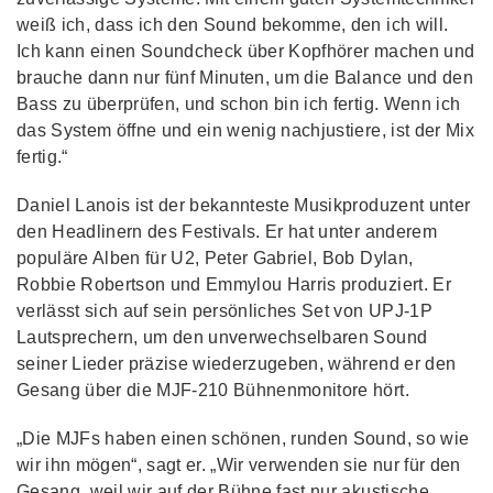
weiß ich, dass ich den Sound bekomme, den ich will.
Ich kann einen Soundcheck über Kopfhörer machen und
brauche dann nur fünf Minuten, um die Balance und den
Bass zu überprüfen, und schon bin ich fertig. Wenn ich
das System öffne und ein wenig nachjustiere, ist der Mix
fertig.“
Daniel Lanois ist der bekannteste Musikproduzent unter
den Headlinern des Festivals. Er hat unter anderem
populäre Alben für U2, Peter Gabriel, Bob Dylan,
Robbie Robertson und Emmylou Harris produziert. Er
verlässt sich auf sein persönliches Set von UPJ-1P
Lautsprechern, um den unverwechselbaren Sound
seiner Lieder präzise wiederzugeben, während er den
Gesang über die MJF-210 Bühnenmonitore hört.
„Die MJFs haben einen schönen, runden Sound, so wie
wir ihn mögen“, sagt er. „Wir verwenden sie nur für den
Gesang, weil wir auf der Bühne fast nur akustische