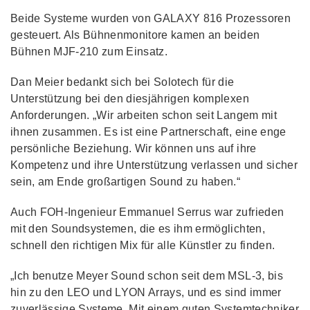
Beide Systeme wurden von GALAXY 816 Prozessoren
gesteuert. Als Bühnenmonitore kamen an beiden
Bühnen MJF-210 zum Einsatz.
Dan Meier bedankt sich bei Solotech für die
Unterstützung bei den diesjährigen komplexen
Anforderungen. „Wir arbeiten schon seit Langem mit
ihnen zusammen. Es ist eine Partnerschaft, eine enge
persönliche Beziehung. Wir können uns auf ihre
Kompetenz und ihre Unterstützung verlassen und sicher
sein, am Ende großartigen Sound zu haben.“
Auch FOH-Ingenieur Emmanuel Serrus war zufrieden
mit den Soundsystemen, die es ihm ermöglichten,
schnell den richtigen Mix für alle Künstler zu finden.
„Ich benutze Meyer Sound schon seit dem MSL-3, bis
hin zu den LEO und LYON Arrays, und es sind immer
zuverlässige Systeme. Mit einem guten Systemtechniker