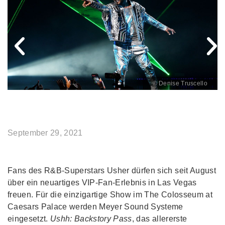
© Denise Truscello
September 29, 2021
Fans des R&B-Superstars Usher dürfen sich seit August
über ein neuartiges VIP-F­an-Erlebnis in Las Vegas
freuen. Für die einzigartige Show im The Colosseum at
Caesars Palace werden Meyer Sound Systeme
eingesetzt.
Ushh: Backstory Pass
, das allererste