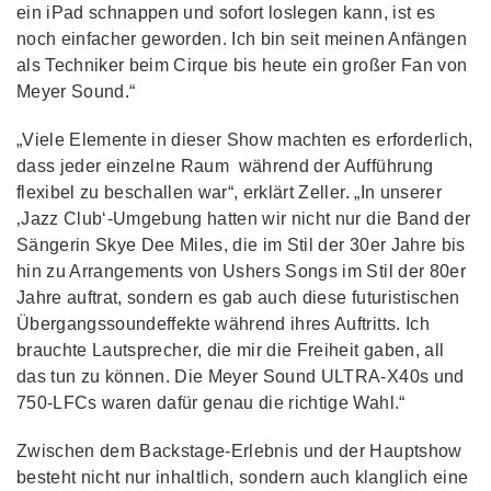
ein iPad schnappen und sofort loslegen kann, ist es
noch einfacher geworden. Ich bin seit meinen Anfängen
als Techniker beim Cirque bis heute ein großer Fan von
Meyer Sound.“
„Viele Elemente in dieser Show machten es erforderlich,
dass jeder einzelne Raum während der Aufführung
flexibel zu beschallen war“, erklärt Zeller. „In unserer
‚Jazz Club‘-Umgebung hatten wir nicht nur die Band der
Sängerin Skye Dee Miles, die im Stil der 30er Jahre bis
hin zu Arrangements von Ushers Songs im Stil der 80er
Jahre auftrat, sondern es gab auch diese futuristischen
Übergangssoundeffekte während ihres Auftritts. Ich
brauchte Lautsprecher, die mir die Freiheit gaben, all
das tun zu können. Die Meyer Sound ULTRA-X40s und
750-LFCs waren dafür genau die richtige Wahl.“
Zwischen dem Backstage-Erlebnis und der Hauptshow
besteht nicht nur inhaltlich, sondern auch klanglich eine