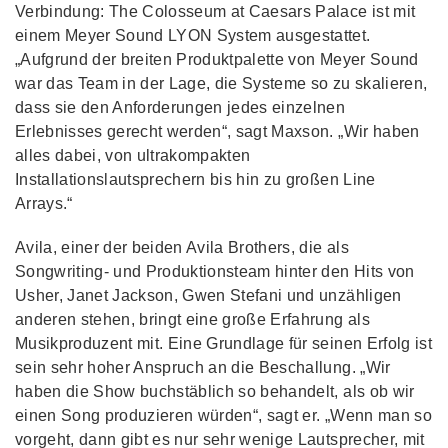
Verbindung: The Colosseum at Caesars Palace ist mit
einem Meyer Sound LYON System ausgestattet.
„Aufgrund der breiten Produktpalette von Meyer Sound
war das Team in der Lage, die Systeme so zu skalieren,
dass sie den Anforderungen jedes einzelnen
Erlebnisses gerecht werden“, sagt Maxson. „Wir haben
alles dabei, von ultrakompakten
Installationslautsprechern bis hin zu großen Line
Arrays.“
Avila, einer der beiden Avila Brothers, die als
Songwriting- und Produktionsteam hinter den Hits von
Usher, Janet Jackson, Gwen Stefani und unzähligen
anderen stehen, bringt eine große Erfahrung als
Musikproduzent mit. Eine Grundlage für seinen Erfolg ist
sein sehr hoher Anspruch an die Beschallung. „Wir
haben die Show buchstäblich so behandelt, als ob wir
einen Song produzieren würden“, sagt er. „Wenn man so
vorgeht, dann gibt es nur sehr wenige Lautsprecher, mit