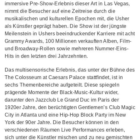
immersive Pre-Show-Erlebnis dieser Art in Las Vegas,
nimmt die Besucher auf eine Zeitreise durch die
musikalischen und kulturellen Epochen mit, die Usher
als Künstler geprägt haben. Die Show ist der jüngste
Meilenstein in Ushers beeindruckender Karriere mit acht
Grammy Awards, 100 Millionen verkauften Alben, Film-
und Broadway-Rollen sowie mehreren Nummer-Eins-
Hits in den letzten drei Jahrzehnten.
Das multisensorische Erlebnis, das unter der Bühne des
The Colosseum at Caesars Palace stattfindet, ist in
sechs Themenbereiche aufgeteilt. Diese spiegeln
prägende Momente der Black-Music-Kultur wider,
darunter den Jazzclub Le Grand Duc im Paris der
1920er Jahre, den berüchtigten Gentlemen’s Club Magic
City in Atlanta und eine Hip-Hop Block Party im New
York der 90er Jahre. Die Besucher können in den
verschiedenen Räumen Live Performances erleben,
sich unter die Künstler mischen und zu neu gemischten