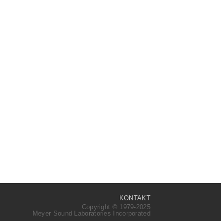
KONTAKT
Copyright © 1979-2025
Meyer Sound Laboratories Incorporated