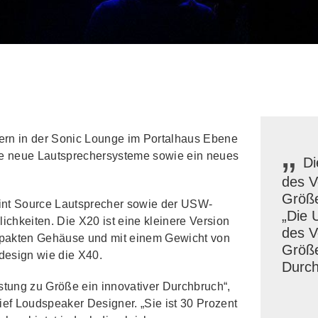
„
ern in der Sonic Lounge im Portalhaus Ebene
e neue Lautsprechersysteme sowie ein neues
Di
des V
Größe
nt Source Lautsprecher sowie der USW-
„Die 
chkeiten. Die X20 ist eine kleinere Version
des V
pakten Gehäuse und mit einem Gewicht von
Größe
mdesign wie die X40.
Durch
stung zu Größe ein innovativer Durchbruch“,
ef Loudspeaker Designer. „Sie ist 30 Prozent