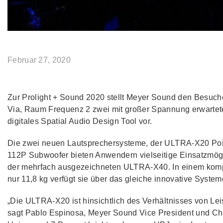
Februar 27, 2020
Zur Prolight + Sound 2020 stellt Meyer Sound den Besuch
Via, Raum Frequenz 2 zwei mit großer Spannung erwartet
digitales Spatial Audio Design Tool vor.
Die zwei neuen Lautsprechersysteme, der ULTRA-X20 Poi
112P Subwoofer bieten Anwendern vielseitige Einsatzmögli
der mehrfach ausgezeichneten ULTRA-X40. In einem kom
nur 11,8 kg verfügt sie über das gleiche innovative Syste
„Die ULTRA-X20 ist hinsichtlich des Verhältnisses von Lei
sagt Pablo Espinosa, Meyer Sound Vice President und Chi