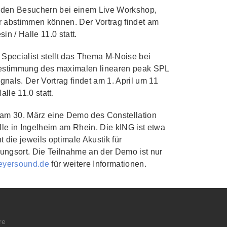
rt den Besuchern bei einem Live Workshop,
r abstimmen können. Der Vortrag findet am
 / Halle 11.0 statt.
 Specialist stellt das Thema M-Noise bei
 Bestimmung des maximalen linearen peak SPL
nals. Der Vortrag findet am 1. April um 11
le 11.0 statt.
 am 30. März eine Demo des Constellation
le in Ingelheim am Rhein. Die kING ist etwa
t die jeweils optimale Akustik für
ungsort. Die Teilnahme an der Demo ist nur
yersound.de
für weitere Informationen.
re