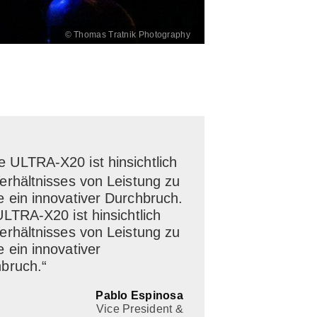
© Thomas Tratnik Photography
e ULTRA-X20 ist hinsichtlich
erhältnisses von Leistung zu
 ein innovativer Durchbruch.
ULTRA-X20 ist hinsichtlich
erhältnisses von Leistung zu
 ein innovativer
bruch.“
Pablo Espinosa
Vice President &