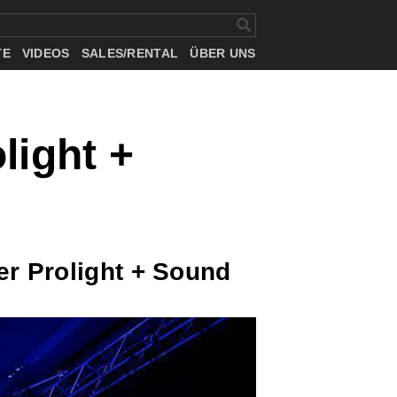
TE
VIDEOS
SALES/RENTAL
ÜBER UNS
light +
er Prolight + Sound