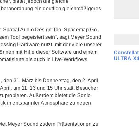
cher, bietet jedoch die gleiche
iberanordnung ein deutlich gleichmäßigeres
le Spatial Audio Design Tool Spacemap Go.
m Tool begeistert sein“, sagt Meyer Sound
essing Hardware nutzt, mit der viele unserer
nnen mit Hilfe dieser Software und einem
Constella
ULTRA-X
omatisierte als auch in Live-Workflows
 den 31. März bis Donnerstag, den 2. April,
April, um 11, 13 und 15 Uhr statt. Besucher
zuprobieren. Außerdem bietet die Sonic
tik in entspannter Atmosphäre zu neuen
tet Meyer Sound zudem Präsentationen zu