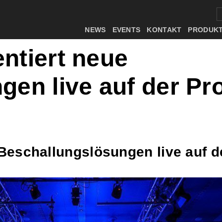
NEWS
EVENTS
KONTAKT
PRODUK
ntiert neue
en live auf der Pro
Beschallungslösungen live auf d