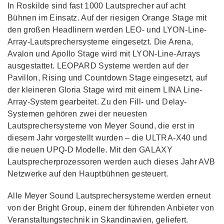
In Roskilde sind fast 1000 Lautsprecher auf acht
Bühnen im Einsatz. Auf der riesigen Orange Stage mit
den großen Headlinern werden LEO- und LYON-Line-
Array-Lautsprechersysteme eingesetzt. Die Arena,
Avalon und Apollo Stage wird mit LYON-Line-Arrays
ausgestattet. LEOPARD Systeme werden auf der
Pavillon, Rising und Countdown Stage eingesetzt, auf
der kleineren Gloria Stage wird mit einem LINA Line-
Array-System gearbeitet. Zu den Fill- und Delay-
Systemen gehören zwei der neuesten
Lautsprechersysteme von Meyer Sound, die erst in
diesem Jahr vorgestellt wurden – die ULTRA-X40 und
die neuen UPQ-D Modelle. Mit den GALAXY
Lautsprecherprozessoren werden auch dieses Jahr AVB
Netzwerke auf den Hauptbühnen gesteuert.
Alle Meyer Sound Lautsprechersysteme werden erneut
von der Bright Group, einem der führenden Anbieter von
Veranstaltungstechnik in Skandinavien, geliefert.