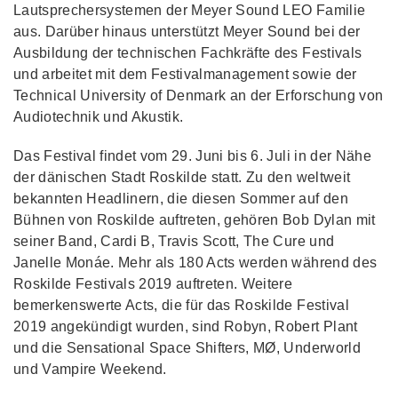
Lautsprechersystemen der Meyer Sound LEO Familie
aus. Darüber hinaus unterstützt Meyer Sound bei der
Ausbildung der technischen Fachkräfte des Festivals
und arbeitet mit dem Festivalmanagement sowie der
Technical University of Denmark an der Erforschung von
Audiotechnik und Akustik.
Das Festival findet vom 29. Juni bis 6. Juli in der Nähe
der dänischen Stadt Roskilde statt. Zu den weltweit
bekannten Headlinern, die diesen Sommer auf den
Bühnen von Roskilde auftreten, gehören Bob Dylan mit
seiner Band, Cardi B, Travis Scott, The Cure und
Janelle Monáe. Mehr als 180 Acts werden während des
Roskilde Festivals 2019 auftreten. Weitere
bemerkenswerte Acts, die für das Roskilde Festival
2019 angekündigt wurden, sind Robyn, Robert Plant
und die Sensational Space Shifters, MØ, Underworld
und Vampire Weekend.